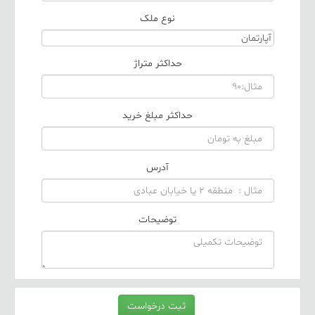
نوع ملک
حداکثر متراژ
حداکثر مبلغ خرید
آدرس
توضیحات
ثبت درخواست